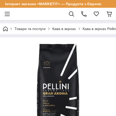
Інтернет магазин «MARKETIT» — Продукти з Європи
Товари та послуги
Кава в зернах
Кава в зернах Pelli