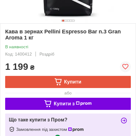
Кава в зернах Pellini Espresso Bar n.3 Gran
Aroma 1 кг
В наявності
Код: 1400412
Роздріб
1 199
₴
Купити
або
Купити з
Що таке купити з Пром?
Замовлення під захистом