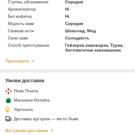
Ступінь обсмаження
Середня
Ароматизатор
Ні
Без кофеїну
Ні
Міцність кави
Середня
Смакові ноти
Шоколад, Мед
Смак кави
Солодкість
Спосіб приготування
Гейзерна кавоварка, Турка,
Автоматична кавомашина
Приховати
Умови доставки
Нова Пошта
Магазини Rozetka
Укрпошта
Доставка кур'єром — місто Львів
Всі умови доставки