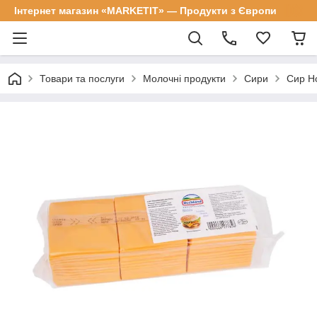
Інтернет магазин «MARKETIT» — Продукти з Європи
Товари та послуги
Молочні продукти
Сири
Сир Ho