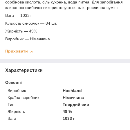
сорбінова кислота, сіль кухонна, вода питна. Для запобігання
злипанню скибочок використовується олія-рослинна суміш.
Вага — 1033г
Кількість скибочок — 84 шт.
Жирність — 49%
Виробник — Німеччина
Приховати
Характеристики
Основні
Виробник
Hochland
Країна виробник
Німеччина
Тип
Твердий сир
Жирність
49 %
Вага
1033 г