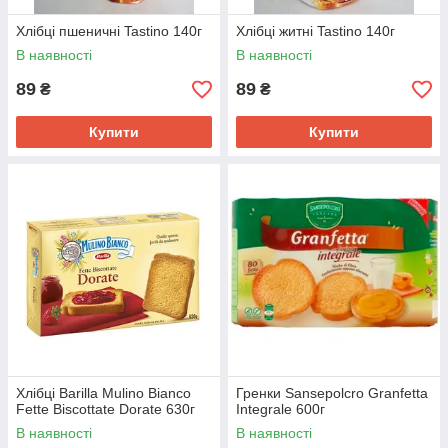
Хлібці пшеничні Tastino 140г
Хлібці житні Tastino 140г
В наявності
В наявності
89
89
₴
₴
Купити
Купити
Хлібці Barilla Mulino Bianco
Гренки Sansepolcro Granfetta
Fette Biscottate Dorate 630г
Integrale 600г
В наявності
В наявності