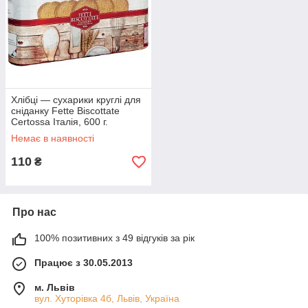
Хлібці — сухарики круглі для
сніданку Fette Biscottate
Certossa Італія, 600 г.
Немає в наявності
110
₴
Про нас
100% позитивних з 49 відгуків за рік
Працює з 30.05.2013
м. Львів
вул. Хуторівка 4б, Львів, Україна