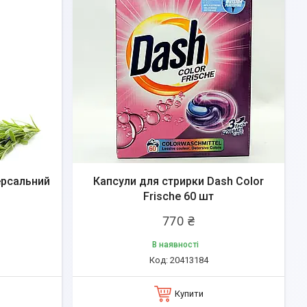
ерсальний
Капсули для стрирки Dash Color
Frische 60 шт
770 ₴
В наявності
20413184
Купити