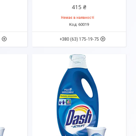
415 ₴
Немає в наявності
60019
5
+380 (63) 175-19-75