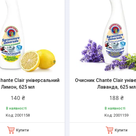
hante Clair універсальний
Очисник Chante Clair унів
Лимон, 625 мл
Лаванда, 625 мл
140 ₴
188 ₴
В наявності
В наявності
2001158
2001159
Купити
Купити