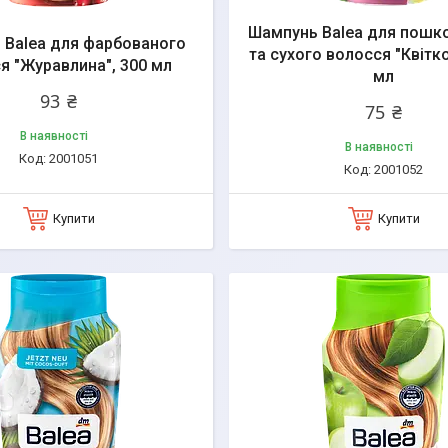
Шампунь Balea для пошк
 Balea для фарбованого
та сухого волосся "Квітко
я "Журавлина", 300 мл
мл
93 ₴
75 ₴
В наявності
В наявності
2001051
2001052
Купити
Купити