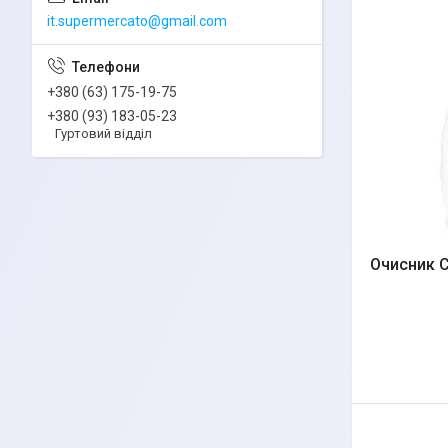
it.supermercato@gmail.com
+380 (63) 175-19-75
+380 (93) 183-05-23
Гуртовий відділ
Очисник C