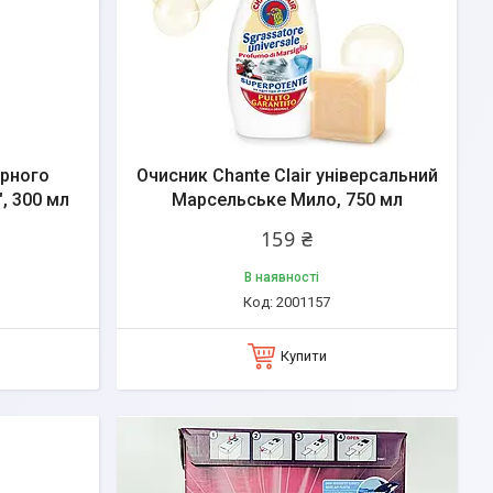
ирного
Очисник Chante Clair універсальний
, 300 мл
Марсельське Мило, 750 мл
159 ₴
В наявності
2001157
Купити