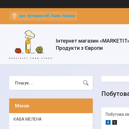
вул. Хуторівка 4б, Львів, Україна
Інтернет магазин «MARKETIT
Продукти з Європи
Побутова
Побутова хі
КАВА МЕЛЕНА