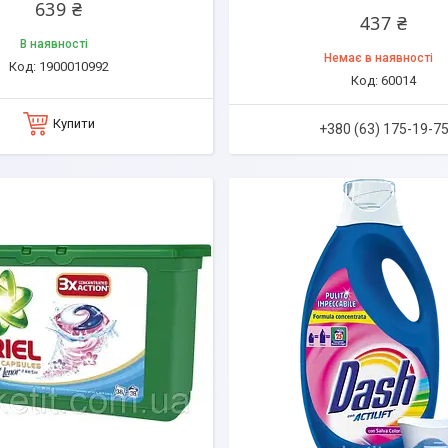
639 ₴
437 ₴
В наявності
Немає в наявності
1900010992
60014
Купити
+380 (63) 175-19-7