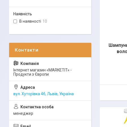
Наявність
В наявності
10
Шампунь
воло
Інтернет магазин «MARKETIT» -
Продукти з Європи
вул. Хуторівка 4б, Львів, Україна
менеджер